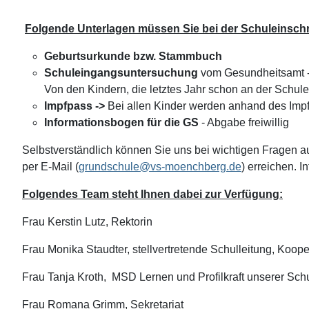
Folgende Unterlagen müssen Sie bei der Schuleinschr
Geburtsurkunde bzw. Stammbuch
Schuleingangsuntersuchung
vom Gesundheitsamt - 
Von den Kindern, die letztes Jahr schon an der Schul
Impfpass ->
Bei allen Kinder werden anhand des Imp
Informationsbogen für die GS
- Abgabe freiwillig
Selbstverständlich können Sie uns bei wichtigen Fragen au
per E-Mail (
grundschule@vs-moenchberg.de
) erreichen. 
Folgendes Team steht Ihnen dabei zur Verfügung:
Frau Kerstin Lutz, Rektorin
Frau Monika Staudter, stellvertretende Schulleitung, Koop
Frau Tanja Kroth, MSD Lernen und Profilkraft unserer Sch
Frau Romana Grimm, Sekretariat