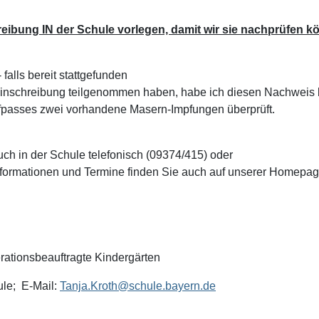
eibung IN der Schule vorlegen, damit wir sie nachprüfen 
falls bereit stattgefunden
einschreibung teilgenommen haben, habe ich diesen Nachweis b
fpasses zwei vorhandene Masern-Impfungen überprüft.
ch in der Schule telefonisch (09374/415) oder
Informationen und Termine finden Sie auch auf unserer Homepa
erationsbeauftragte Kindergärten
ule; E-Mail:
Tanja.Kroth
@schule.bayern.de