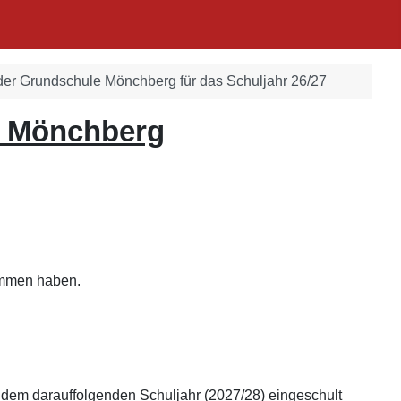
der Grundschule Mönchberg für das Schuljahr 26/27
e Mönchberg
mmen haben.
 dem darauffolgenden Schuljahr (2027/28) eingeschult