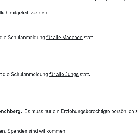
tlich mitgeteilt werden.
t die Schulanmeldung
für alle Mädchen
statt.
det die Schulanmeldung
für alle Jungs
statt.
nchberg.
Es muss nur ein Erziehungsberechtigte persönlich 
chen. Spenden sind willkommen.