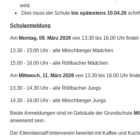
wird.
Dies muss der Schule
bis spätestens
10.04.26
schrif
Schulanmeldung
Am
Montag, 09. März 2026
von 13.30 bis 16.00 Uhr finde
13.30 - 15:00 Uhr - alle Mönchberger Mädchen
15.00 - 16.00 Uhr - alle Röllbacher Mädchen
Am
Mittwoch, 11. März 2026
von 13.30 bis 16.00 Uhr fin
13.30 - 14.30 Uhr - alle Röllbacher Jungs
14.30 - 16.00 Uhr - alle Mönchberger Jungs
Beide Anmeldungen sind im Gebäude der Grundschule
Mö
anwesend sein.
Der Elternbeirat/Förderverein bewirtet mit Kaffee und Ku