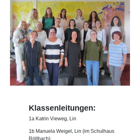
Klassenleitungen:
1a
Katrin Vieweg, Lin
1b
Manuela Weigel, Lin
(im Schulhaus
Röllbach)