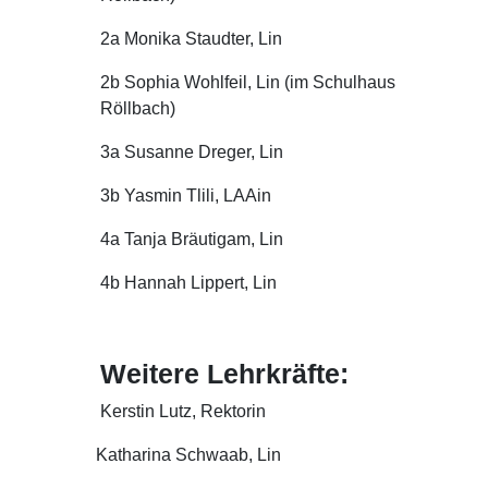
2a
Monika Staudter, Lin
2b
Sophia Wohlfeil, Lin (im Schulhaus
Röllbach)
3a
Susanne Dreger, Lin
3b Yasmin Tlili
, LAAin
4a
Tanja Bräutigam, Lin
4b Hannah Lippert
, Lin
Weitere Lehrkräfte:
Kerstin Lutz, Rektorin
Katharina Schwaab, Lin