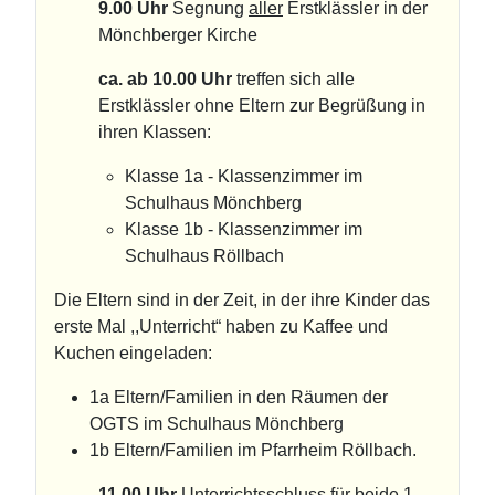
9.00 Uhr
Segnung
aller
Erstklässler in der
Mönchberger Kirche
ca. ab 10.00 Uhr
treffen sich alle
Erstklässler ohne Eltern zur Begrüßung in
ihren Klassen:
Klasse 1a - Klassenzimmer im
Schulhaus Mönchberg
Klasse 1b - Klassenzimmer im
Schulhaus Röllbach
Die Eltern sind in der Zeit, in der ihre Kinder das
erste Mal ,,Unterricht“ haben zu Kaffee und
Kuchen eingeladen:
1a Eltern/Familien in den Räumen der
OGTS im Schulhaus Mönchberg
1b Eltern/Familien im Pfarrheim Röllbach.
11.00 Uhr
Unterrichtsschluss für beide 1.