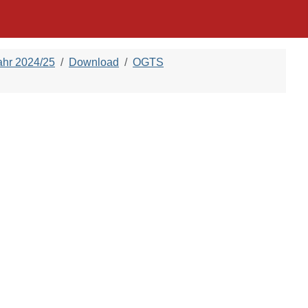
ahr 2024/25
Download
OGTS