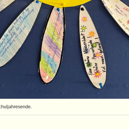
chuljahresende.